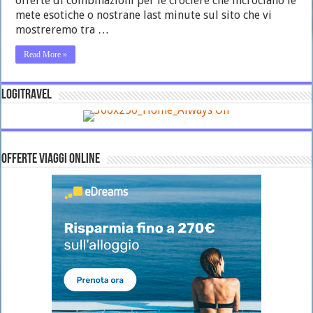
offerte di combinazioni per le crociere che incrociano le
mete esotiche o nostrane last minute sul sito che vi
mostreremo tra …
Read More »
LOGITRAVEL
OFFERTE VIAGGI ONLINE