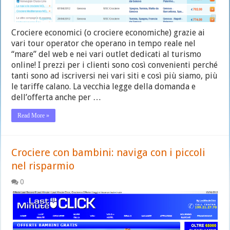
Crociere economici (o crociere economiche) grazie ai
vari tour operator che operano in tempo reale nel
“mare” del web e nei vari outlet dedicati al turismo
online! I prezzi per i clienti sono così convenienti perché
tanti sono ad iscriversi nei vari siti e così più siamo, più
le tariffe calano. La vecchia legge della domanda e
dell’offerta anche per …
Read More »
Crociere con bambini: naviga con i piccoli
nel risparmio
0