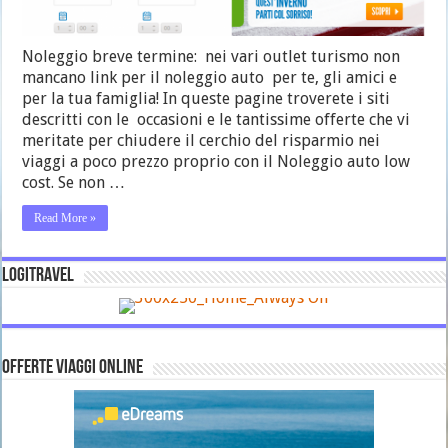
Noleggio breve termine: nei vari outlet turismo non
mancano link per il noleggio auto per te, gli amici e
per la tua famiglia! In queste pagine troverete i siti
descritti con le occasioni e le tantissime offerte che vi
meritate per chiudere il cerchio del risparmio nei
viaggi a poco prezzo proprio con il Noleggio auto low
cost. Se non …
Read More »
LOGITRAVEL
OFFERTE VIAGGI ONLINE