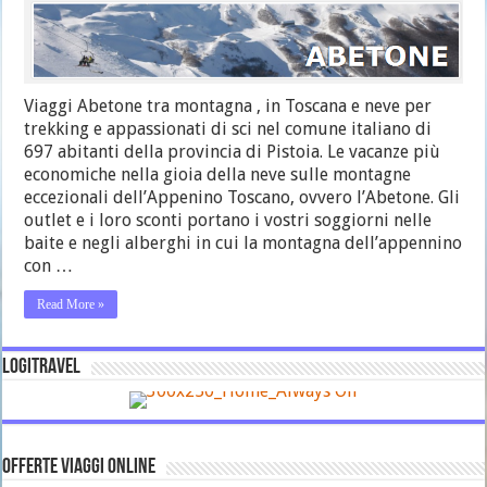
Viaggi Abetone tra montagna , in Toscana e neve per
trekking e appassionati di sci nel comune italiano di
697 abitanti della provincia di Pistoia. Le vacanze più
economiche nella gioia della neve sulle montagne
eccezionali dell’Appenino Toscano, ovvero l’Abetone. Gli
outlet e i loro sconti portano i vostri soggiorni nelle
baite e negli alberghi in cui la montagna dell’appennino
con …
Read More »
LOGITRAVEL
OFFERTE VIAGGI ONLINE