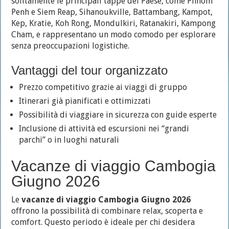
solitamente le principali tappe del Paese, come Phnom
Penh e Siem Reap, Sihanoukville, Battambang, Kampot,
Kep, Kratie, Koh Rong, Mondulkiri, Ratanakiri, Kampong
Cham, e rappresentano un modo comodo per esplorare
senza preoccupazioni logistiche.
Vantaggi del tour organizzato
Prezzo competitivo grazie ai viaggi di gruppo
Itinerari già pianificati e ottimizzati
Possibilità di viaggiare in sicurezza con guide esperte
Inclusione di attività ed escursioni nei “grandi
parchi” o in luoghi naturali
Vacanze di viaggio Cambogia
Giugno 2026
Le
vacanze di viaggio Cambogia Giugno 2026
offrono la possibilità di combinare relax, scoperta e
comfort. Questo periodo è ideale per chi desidera