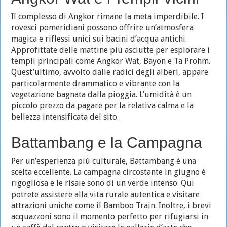
Il complesso di Angkor rimane la meta imperdibile. I
rovesci pomeridiani possono offrire un’atmosfera
magica e riflessi unici sui bacini d’acqua antichi.
Approfittate delle mattine più asciutte per esplorare i
templi principali come Angkor Wat, Bayon e Ta Prohm.
Quest’ultimo, avvolto dalle radici degli alberi, appare
particolarmente drammatico e vibrante con la
vegetazione bagnata dalla pioggia. L’umidità è un
piccolo prezzo da pagare per la relativa calma e la
bellezza intensificata del sito.
Battambang e la Campagna
Per un’esperienza più culturale, Battambang è una
scelta eccellente. La campagna circostante in giugno è
rigogliosa e le risaie sono di un verde intenso. Qui
potrete assistere alla vita rurale autentica e visitare
attrazioni uniche come il Bamboo Train. Inoltre, i brevi
acquazzoni sono il momento perfetto per rifugiarsi in