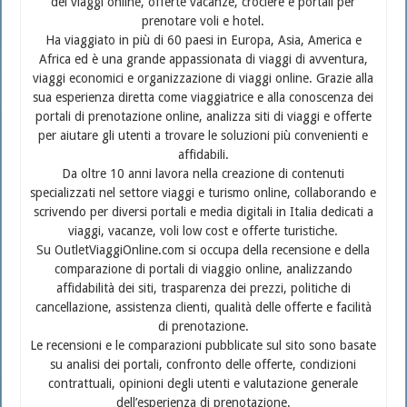
dei viaggi online, offerte vacanze, crociere e portali per
prenotare voli e hotel.
Ha viaggiato in più di 60 paesi in Europa, Asia, America e
Africa ed è una grande appassionata di viaggi di avventura,
viaggi economici e organizzazione di viaggi online. Grazie alla
sua esperienza diretta come viaggiatrice e alla conoscenza dei
portali di prenotazione online, analizza siti di viaggi e offerte
per aiutare gli utenti a trovare le soluzioni più convenienti e
affidabili.
Da oltre 10 anni lavora nella creazione di contenuti
specializzati nel settore viaggi e turismo online, collaborando e
scrivendo per diversi portali e media digitali in Italia dedicati a
viaggi, vacanze, voli low cost e offerte turistiche.
Su OutletViaggiOnline.com si occupa della recensione e della
comparazione di portali di viaggio online, analizzando
affidabilità dei siti, trasparenza dei prezzi, politiche di
cancellazione, assistenza clienti, qualità delle offerte e facilità
di prenotazione.
Le recensioni e le comparazioni pubblicate sul sito sono basate
su analisi dei portali, confronto delle offerte, condizioni
contrattuali, opinioni degli utenti e valutazione generale
dell’esperienza di prenotazione.