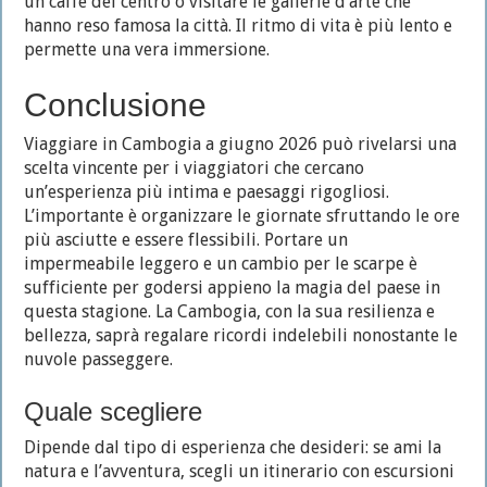
un caffè del centro o visitare le gallerie d’arte che
hanno reso famosa la città. Il ritmo di vita è più lento e
permette una vera immersione.
Conclusione
Viaggiare in Cambogia a giugno 2026 può rivelarsi una
scelta vincente per i viaggiatori che cercano
un’esperienza più intima e paesaggi rigogliosi.
L’importante è organizzare le giornate sfruttando le ore
più asciutte e essere flessibili. Portare un
impermeabile leggero e un cambio per le scarpe è
sufficiente per godersi appieno la magia del paese in
questa stagione. La Cambogia, con la sua resilienza e
bellezza, saprà regalare ricordi indelebili nonostante le
nuvole passeggere.
Quale scegliere
Dipende dal tipo di esperienza che desideri: se ami la
natura e l’avventura, scegli un itinerario con escursioni