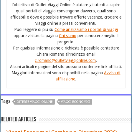
L’obiettivo di Outlet Viaggi Online è aiutare gli utenti a capire
quali portali di viaggio convengono davvero, quali sono
affidabili e dove è possibile trovare offerte vacanze, crociere e
viaggi online a prezzi convenienti.
Puoi leggere di più su
Come analizziamo i portali di viaggi
oppure visitare la pagina
Chi siamo
per conoscere meglio il
progetto.
Per qualsiasi informazione o richiesta è possibile contattare
Chiara Romano all’indirizzo email
c.romano@outletviaggionline.com
.
Alcuni articoli e pagine del sito possono contenere link affiliati.
Maggiori informazioni sono disponibili nella pagina
Avviso di
affiliazione
.
Tags
OFFERTE VIAGGI ONLINE
VIAGGI ECONOMICI
Related Articles