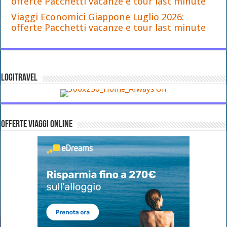
offerte Pacchetti vacanze e tour last minute
Viaggi Economici Giappone Luglio 2026:
offerte Pacchetti vacanze e tour last minute
LOGITRAVEL
OFFERTE VIAGGI ONLINE