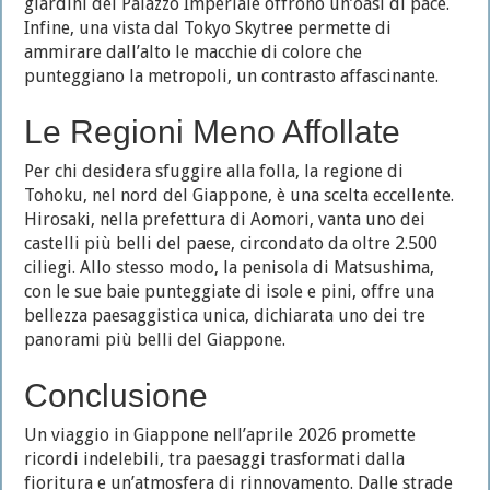
giardini del Palazzo Imperiale offrono un’oasi di pace.
Infine, una vista dal Tokyo Skytree permette di
ammirare dall’alto le macchie di colore che
punteggiano la metropoli, un contrasto affascinante.
Le Regioni Meno Affollate
Per chi desidera sfuggire alla folla, la regione di
Tohoku, nel nord del Giappone, è una scelta eccellente.
Hirosaki, nella prefettura di Aomori, vanta uno dei
castelli più belli del paese, circondato da oltre 2.500
ciliegi. Allo stesso modo, la penisola di Matsushima,
con le sue baie punteggiate di isole e pini, offre una
bellezza paesaggistica unica, dichiarata uno dei tre
panorami più belli del Giappone.
Conclusione
Un viaggio in Giappone nell’aprile 2026 promette
ricordi indelebili, tra paesaggi trasformati dalla
fioritura e un’atmosfera di rinnovamento. Dalle strade