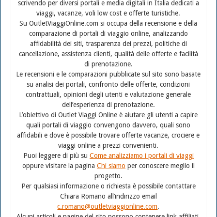
scrivendo per diversi portali e media digitali in Italia dedicati a
viaggi, vacanze, voli low cost e offerte turistiche.
Su OutletViaggiOnline.com si occupa della recensione e della
comparazione di portali di viaggio online, analizzando
affidabilità dei siti, trasparenza dei prezzi, politiche di
cancellazione, assistenza clienti, qualità delle offerte e facilità
di prenotazione.
Le recensioni e le comparazioni pubblicate sul sito sono basate
su analisi dei portali, confronto delle offerte, condizioni
contrattuali, opinioni degli utenti e valutazione generale
dell’esperienza di prenotazione.
L’obiettivo di Outlet Viaggi Online è aiutare gli utenti a capire
quali portali di viaggio convengono davvero, quali sono
affidabili e dove è possibile trovare offerte vacanze, crociere e
viaggi online a prezzi convenienti.
Puoi leggere di più su
Come analizziamo i portali di viaggi
oppure visitare la pagina
Chi siamo
per conoscere meglio il
progetto.
Per qualsiasi informazione o richiesta è possibile contattare
Chiara Romano all’indirizzo email
c.romano@outletviaggionline.com
.
Alcuni articoli e pagine del sito possono contenere link affiliati.