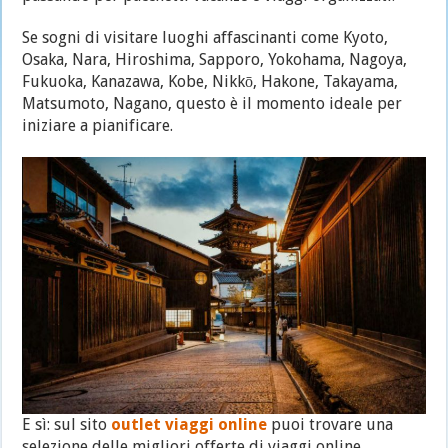
Se sogni di visitare luoghi affascinanti come Kyoto,
Osaka, Nara, Hiroshima, Sapporo, Yokohama, Nagoya,
Fukuoka, Kanazawa, Kobe, Nikkō, Hakone, Takayama,
Matsumoto, Nagano, questo è il momento ideale per
iniziare a pianificare.
E sì: sul sito
outlet viaggi online
puoi trovare una
selezione delle migliori offerte di viaggi online,