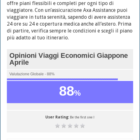
offre piani flessibili e completi per ogni tipo di
viaggiatore. Con un’assicurazione Axa Assistance puoi
viaggiare in tutta serenità, sapendo di avere assistenza
24 ore su 24 e copertura medica anche all’estero. Prima
di partire, verifica sempre le condizioni e scegli il piano
più adatto al tuo itinerario.
Opinioni Viaggi Economici Giappone
Aprile
Valutazione Globale - 88%
88
%
User Rating:
Be the first one !