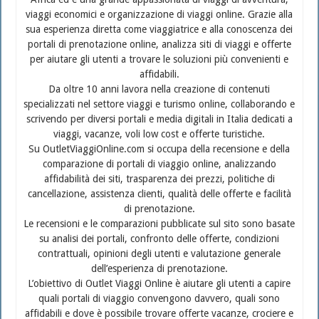
viaggi economici e organizzazione di viaggi online. Grazie alla
sua esperienza diretta come viaggiatrice e alla conoscenza dei
portali di prenotazione online, analizza siti di viaggi e offerte
per aiutare gli utenti a trovare le soluzioni più convenienti e
affidabili.
Da oltre 10 anni lavora nella creazione di contenuti
specializzati nel settore viaggi e turismo online, collaborando e
scrivendo per diversi portali e media digitali in Italia dedicati a
viaggi, vacanze, voli low cost e offerte turistiche.
Su OutletViaggiOnline.com si occupa della recensione e della
comparazione di portali di viaggio online, analizzando
affidabilità dei siti, trasparenza dei prezzi, politiche di
cancellazione, assistenza clienti, qualità delle offerte e facilità
di prenotazione.
Le recensioni e le comparazioni pubblicate sul sito sono basate
su analisi dei portali, confronto delle offerte, condizioni
contrattuali, opinioni degli utenti e valutazione generale
dell’esperienza di prenotazione.
L’obiettivo di Outlet Viaggi Online è aiutare gli utenti a capire
quali portali di viaggio convengono davvero, quali sono
affidabili e dove è possibile trovare offerte vacanze, crociere e