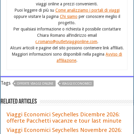
viaggi online a prezzi convenienti.
Puoi leggere di più su
Come analizziamo i portali di viaggi
oppure visitare la pagina
Chi siamo
per conoscere meglio il
progetto.
Per qualsiasi informazione o richiesta è possibile contattare
Chiara Romano all’indirizzo email
c.romano@outletviaggionline.com
.
Alcuni articoli e pagine del sito possono contenere link affiliati.
Maggiori informazioni sono disponibili nella pagina
Avviso di
affiliazione
.
Tags
OFFERTE VIAGGI ONLINE
VIAGGI ECONOMICI
Related Articles
Viaggi Economici Seychelles Dicembre 2026:
offerte Pacchetti vacanze e tour last minute
Viaggi Economici Seychelles Novembre 2026: