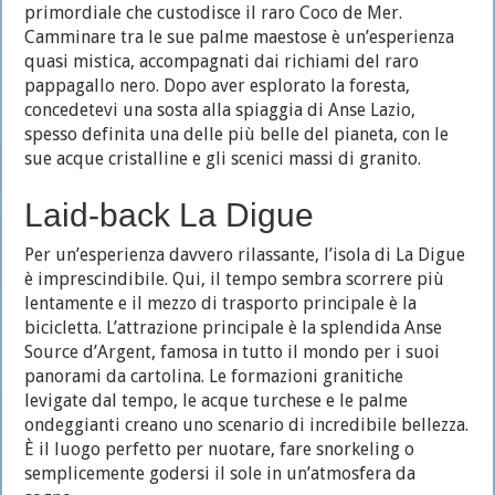
primordiale che custodisce il raro Coco de Mer.
Camminare tra le sue palme maestose è un’esperienza
quasi mistica, accompagnati dai richiami del raro
pappagallo nero. Dopo aver esplorato la foresta,
concedetevi una sosta alla spiaggia di Anse Lazio,
spesso definita una delle più belle del pianeta, con le
sue acque cristalline e gli scenici massi di granito.
Laid-back La Digue
Per un’esperienza davvero rilassante, l’isola di La Digue
è imprescindibile. Qui, il tempo sembra scorrere più
lentamente e il mezzo di trasporto principale è la
bicicletta. L’attrazione principale è la splendida Anse
Source d’Argent, famosa in tutto il mondo per i suoi
panorami da cartolina. Le formazioni granitiche
levigate dal tempo, le acque turchese e le palme
ondeggianti creano uno scenario di incredibile bellezza.
È il luogo perfetto per nuotare, fare snorkeling o
semplicemente godersi il sole in un’atmosfera da