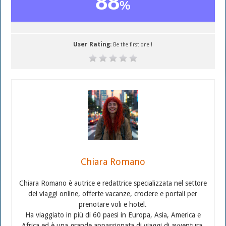
88
%
User Rating:
Be the first one !
Chiara Romano
Chiara Romano è autrice e redattrice specializzata nel settore
dei viaggi online, offerte vacanze, crociere e portali per
prenotare voli e hotel.
Ha viaggiato in più di 60 paesi in Europa, Asia, America e
Africa ed è una grande appassionata di viaggi di avventura,