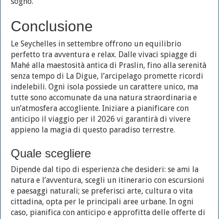
sogno.
Conclusione
Le Seychelles in settembre offrono un equilibrio
perfetto tra avventura e relax. Dalle vivaci spiagge di
Mahé alla maestosità antica di Praslin, fino alla serenità
senza tempo di La Digue, l’arcipelago promette ricordi
indelebili. Ogni isola possiede un carattere unico, ma
tutte sono accomunate da una natura straordinaria e
un’atmosfera accogliente. Iniziare a pianificare con
anticipo il viaggio per il 2026 vi garantirà di vivere
appieno la magia di questo paradiso terrestre.
Quale scegliere
Dipende dal tipo di esperienza che desideri: se ami la
natura e l’avventura, scegli un itinerario con escursioni
e paesaggi naturali; se preferisci arte, cultura o vita
cittadina, opta per le principali aree urbane. In ogni
caso, pianifica con anticipo e approfitta delle offerte di