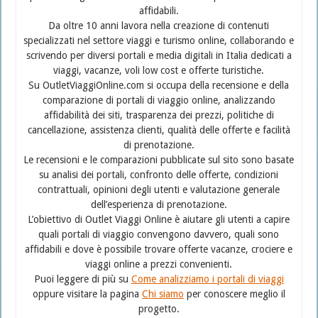
affidabili.
Da oltre 10 anni lavora nella creazione di contenuti
specializzati nel settore viaggi e turismo online, collaborando e
scrivendo per diversi portali e media digitali in Italia dedicati a
viaggi, vacanze, voli low cost e offerte turistiche.
Su OutletViaggiOnline.com si occupa della recensione e della
comparazione di portali di viaggio online, analizzando
affidabilità dei siti, trasparenza dei prezzi, politiche di
cancellazione, assistenza clienti, qualità delle offerte e facilità
di prenotazione.
Le recensioni e le comparazioni pubblicate sul sito sono basate
su analisi dei portali, confronto delle offerte, condizioni
contrattuali, opinioni degli utenti e valutazione generale
dell’esperienza di prenotazione.
L’obiettivo di Outlet Viaggi Online è aiutare gli utenti a capire
quali portali di viaggio convengono davvero, quali sono
affidabili e dove è possibile trovare offerte vacanze, crociere e
viaggi online a prezzi convenienti.
Puoi leggere di più su
Come analizziamo i portali di viaggi
oppure visitare la pagina
Chi siamo
per conoscere meglio il
progetto.