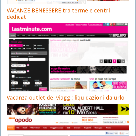
VACANZE BENESSERE tra terme e centri
dedicati
Vacanza outlet dei viaggi: liquidazioni da urlo