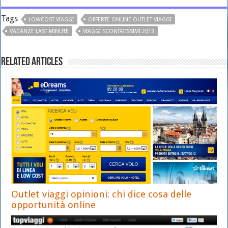
Tags
LOWCOST VIAGGI
OFFERTE ONLINE OUTLET VIAGGI
VACANZE LAST MINUTE
VIAGGI SCONTATISSIMI 2013
Related Articles
Outlet viaggi opinioni: chi dice cosa delle
opportunità online