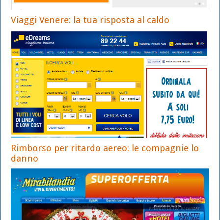
Viaggi Venere: la tua risposta al caldo
Rimborso per ritardo aereo: le compagnie lo
danno