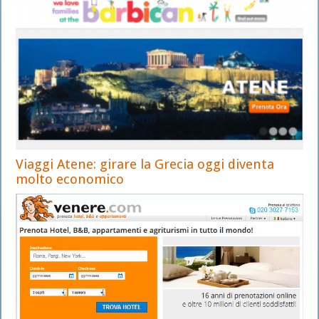
Viaggi Atene: girare la Grecia oggi diventa
molto economico