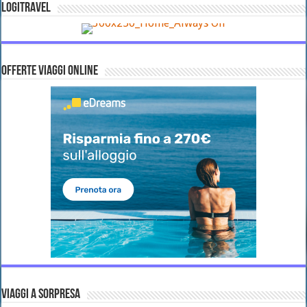
LOGITRAVEL
OFFERTE VIAGGI ONLINE
VIAGGI A SORPRESA