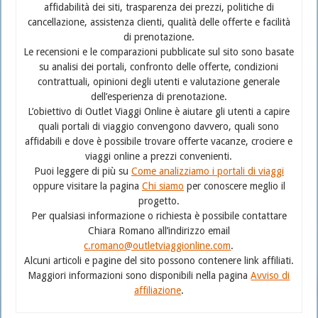
affidabilità dei siti, trasparenza dei prezzi, politiche di
cancellazione, assistenza clienti, qualità delle offerte e facilità
di prenotazione.
Le recensioni e le comparazioni pubblicate sul sito sono basate
su analisi dei portali, confronto delle offerte, condizioni
contrattuali, opinioni degli utenti e valutazione generale
dell’esperienza di prenotazione.
L’obiettivo di Outlet Viaggi Online è aiutare gli utenti a capire
quali portali di viaggio convengono davvero, quali sono
affidabili e dove è possibile trovare offerte vacanze, crociere e
viaggi online a prezzi convenienti.
Puoi leggere di più su
Come analizziamo i portali di viaggi
oppure visitare la pagina
Chi siamo
per conoscere meglio il
progetto.
Per qualsiasi informazione o richiesta è possibile contattare
Chiara Romano all’indirizzo email
c.romano@outletviaggionline.com
.
Alcuni articoli e pagine del sito possono contenere link affiliati.
Maggiori informazioni sono disponibili nella pagina
Avviso di
affiliazione
.